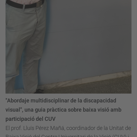
"Abordaje multidisciplinar de la discapacidad
visual", una guia pràctica sobre baixa visió amb
participació del CUV
El prof. Lluís Pérez Mañá, coordinador de la Unitat de
Baixa Visió del Centre Universitari de la Visió (CUV) i