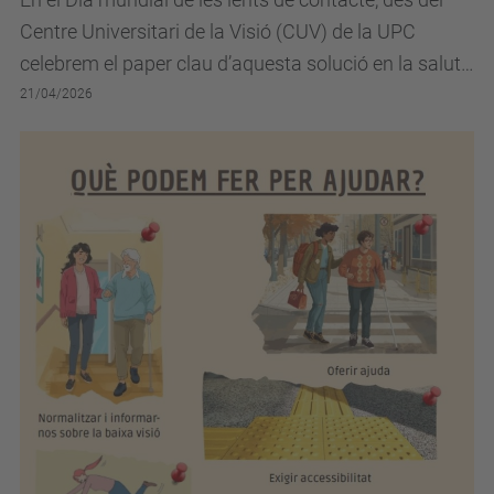
Centre Universitari de la Visió (CUV) de la UPC
celebrem el paper clau d’aquesta solució en la salut
visual contemporània. Des dels primers...
21/04/2026