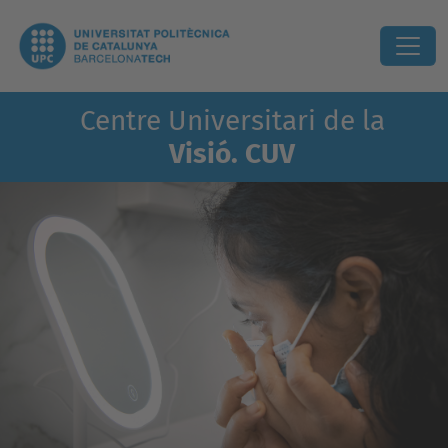
Centre Universitari de la
Visió. CUV