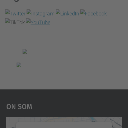
On Som