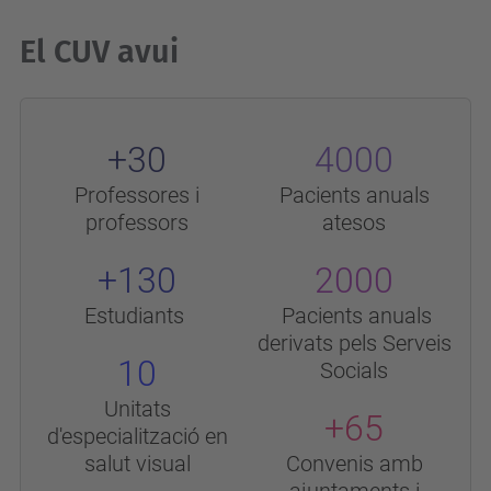
El CUV avui
+30
4000
Professores i
Pacients anuals
professors
atesos
+130
2000
Estudiants
Pacients anuals
derivats pels Serveis
10
Socials
Unitats
+65
d'especialització en
salut visual
Convenis amb
ajuntaments i