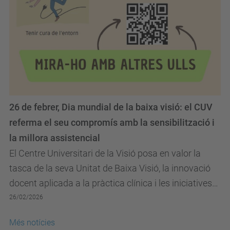
26 de febrer, Dia mundial de la baixa visió: el CUV
referma el seu compromís amb la sensibilització i
la millora assistencial
El Centre Universitari de la Visió posa en valor la
tasca de la seva Unitat de Baixa Visió, la innovació
docent aplicada a la pràctica clínica i les iniciatives
de sensibilització impulsades des de...
26/02/2026
Més notícies